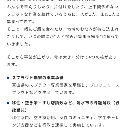
みんなで草刈りしたり、片付けをしたり、上下関係のない
フラットな作業を続けているうちに、人が1人、また1人と
集まってきて。
そこで一緒にご飯を食べたり、地域のお悩みが持ち込まれ
たりして、いつの間にか“人と悩みが集まる場所”に育って
いきました。
そこから事業が広がり、今は大きく分けて4つの柱があり
ます。
スプラウト農家の事業承継
富山県のスプラウト専業農家を承継し、ブロッコリース
プラウトなどを生産しています。
移住・空き家・すし店誘致など、射水市の課題解決（行
政受託）
移住窓口、空き家活用、女性コミュニティ、学生チャレ
ンジ支援などを行政と連携して実施しています。