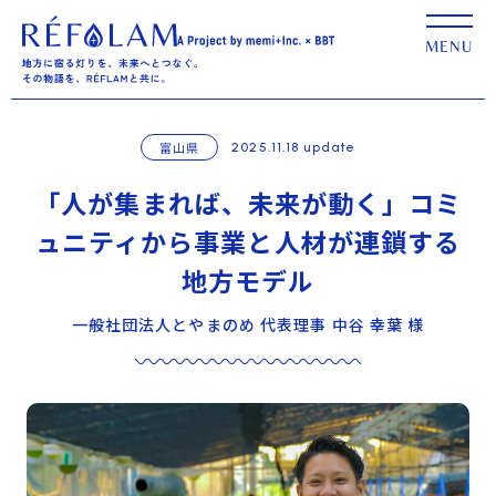
富山県
2025.11.18 update
「人が集まれば、未来が動く」コミ
ュニティから事業と人材が連鎖する
地方モデル
一般社団法人とやまのめ 代表理事 中谷 幸葉 様