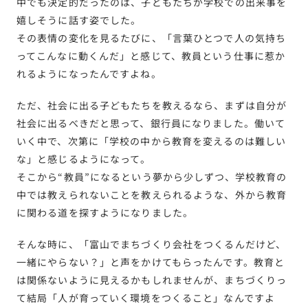
中でも決定的だったのは、子どもたちが学校での出来事を
嬉しそうに話す姿でした。
その表情の変化を見るたびに、「言葉ひとつで人の気持ち
ってこんなに動くんだ」と感じて、教員という仕事に惹か
れるようになったんですよね。
ただ、社会に出る子どもたちを教えるなら、まずは自分が
社会に出るべきだと思って、銀行員になりました。働いて
いく中で、次第に「学校の中から教育を変えるのは難しい
な」と感じるようになって。
そこから“教員”になるという夢から少しずつ、学校教育の
中では教えられないことを教えられるような、外から教育
に関わる道を探すようになりました。
そんな時に、「富山でまちづくり会社をつくるんだけど、
一緒にやらない？」と声をかけてもらったんです。教育と
は関係ないように見えるかもしれませんが、まちづくりっ
て結局「人が育っていく環境をつくること」なんですよ