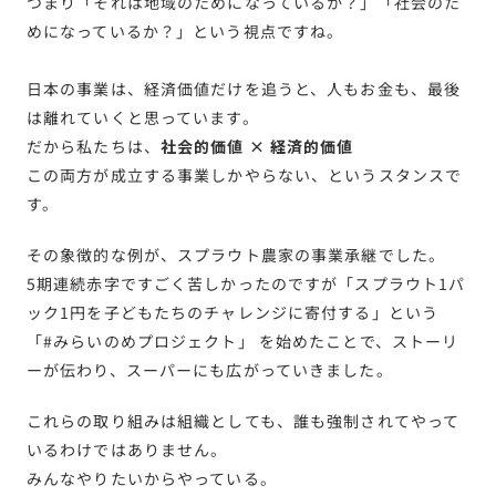
つまり「それは地域のためになっているか？」「社会のた
めになっているか？」という視点ですね。
日本の事業は、経済価値だけを追うと、人もお金も、最後
は離れていくと思っています。
だから私たちは、
社会的価値 × 経済的価値
この両方が成立する事業しかやらない、というスタンスで
す。
その象徴的な例が、スプラウト農家の事業承継でした。
5期連続赤字ですごく苦しかったのですが「スプラウト1パ
ック1円を子どもたちのチャレンジに寄付する」という
「#みらいのめプロジェクト」 を始めたことで、ストーリ
ーが伝わり、スーパーにも広がっていきました。
これらの取り組みは組織としても、誰も強制されてやって
いるわけではありません。
みんなやりたいからやっている。