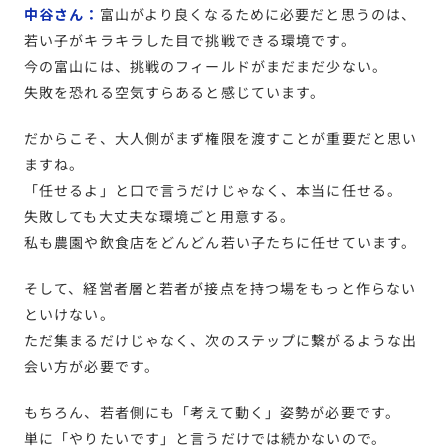
中谷さん：
富山がより良くなるために必要だと思うのは、
若い子がキラキラした目で挑戦できる環境です。
今の富山には、挑戦のフィールドがまだまだ少ない。
失敗を恐れる空気すらあると感じています。
だからこそ、大人側がまず権限を渡すことが重要だと思い
ますね。
「任せるよ」と口で言うだけじゃなく、本当に任せる。
失敗しても大丈夫な環境ごと用意する。
私も農園や飲食店をどんどん若い子たちに任せています。
そして、経営者層と若者が接点を持つ場をもっと作らない
といけない。
ただ集まるだけじゃなく、次のステップに繋がるような出
会い方が必要です。
もちろん、若者側にも「考えて動く」姿勢が必要です。
単に「やりたいです」と言うだけでは続かないので。