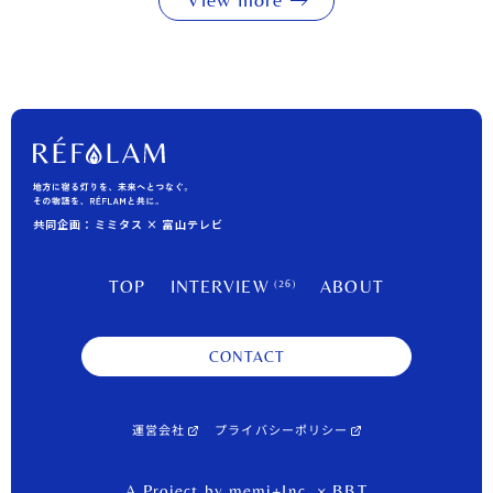
共同企画：ミミタス × 富山テレビ
TOP
INTERVIEW
ABOUT
(26)
CONTACT
運営会社
プライバシーポリシー
A Project by memi+Inc. × BBT